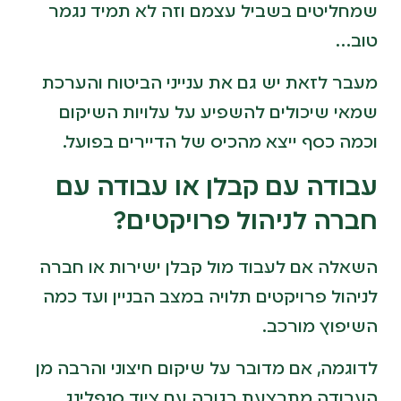
שמחליטים בשביל עצמם וזה לא תמיד נגמר
טוב…
מעבר לזאת יש גם את ענייני הביטוח והערכת
שמאי שיכולים להשפיע על עלויות השיקום
וכמה כסף ייצא מהכיס של הדיירים בפועל.
עבודה עם קבלן או עבודה עם
חברה לניהול פרויקטים?
השאלה אם לעבוד מול קבלן ישירות או חברה
לניהול פרויקטים תלויה במצב הבניין ועד כמה
השיפוץ מורכב.
לדוגמה, אם מדובר על שיקום חיצוני והרבה מן
העבודה מתבצעת בגובה עם ציוד סנפלינג