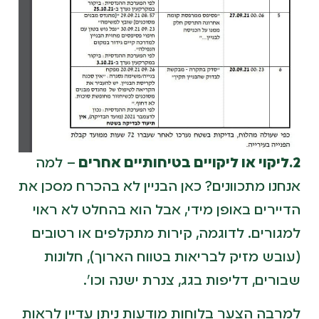
2.ליקוי או ליקויים בטיחותיים אחרים
– למה
אנחנו מתכוונים? כאן הבניין לא בהכרח מסכן את
הדיירים באופן מידי, אבל הוא בהחלט לא ראוי
למגורים. לדוגמה, קירות מתקלפים או רטובים
(עובש מזיק לבריאות בטווח הארוך), חלונות
שבורים, דליפות בגג, צנרת ישנה וכו'.
למרבה הצער בלוחות מודעות ניתן עדיין לראות